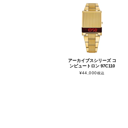
アーカイブスシリーズ コ
ンピュートロン 97C110
¥
44,000
税込