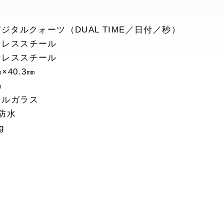
デジタルクォーツ（DUAL TIME／日付／秒）
ンレススチール
ンレススチール
㎜×40.3㎜
㎜
ラルガラス
防水
g