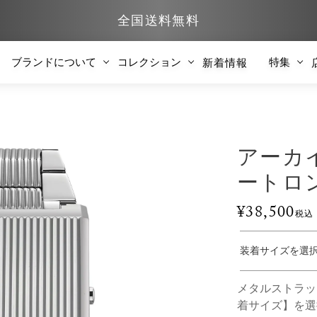
全国送料無料
ブランドについて
コレクション
特集
新着情報
アーカ
ートロン 
¥
38,500
税込
メタルストラッ
着サイズ】を選