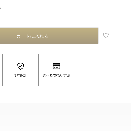
法
カートに入れる
3年保証
選べる支払い方法