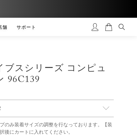
店舗
サポート
イブスシリーズ コンピュ
96C139
プのみ装着サイズの調整を行なっております。【装
択後にカートに入れてください。