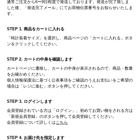
通常ご注文から6〜9日程度で発送しております。発送が完了致しま
した後、「発送完了メール」にてお荷物伝票番号をお知らせいたしま
す。
STEP 1. 商品をカートに入れる
「時計装着サイズ」を選択し、商品ページの「カートに入れる」ボタ
ンをクリックしてください。
STEP 2. カートの中身を確認します
カートページに遷移し、カートの中身が表示されるので、商品・数量
をお確かめください。
個人情報保護法に基づく公表事項をご確認のうえお支払いをご希望の
場合は「レジに進む」ボタンを押してください。
STEP 3. ログインします
会員登録されている方は「ログイン」、初めてお買い物をされる方は
「新規会員登録」のボタンを押して会員登録してください。
会員登録について詳しくは
こちら
STEP 4. お届け先を指定します