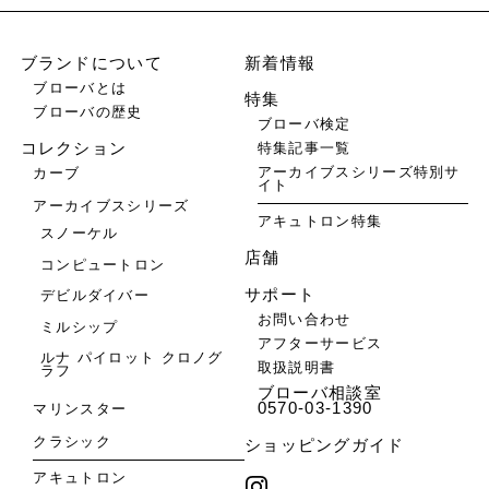
ブランドについて
新着情報
ブローバとは
特集
ブローバの歴史
ブローバ検定
特集記事一覧
コレクション
アーカイブスシリーズ特別サ
カーブ
イト
アーカイブスシリーズ
アキュトロン特集
スノーケル
店舗
コンピュートロン
サポート
デビルダイバー
お問い合わせ
ミルシップ
アフターサービス
ルナ パイロット クロノグ
取扱説明書
ラフ
ブローバ相談室
0570-03-1390
マリンスター
クラシック
ショッピングガイド
アキュトロン