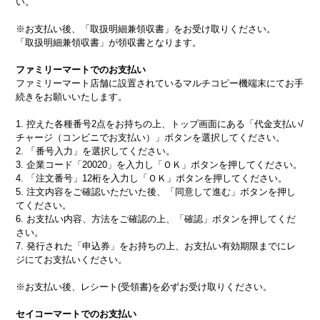
い。
※お支払い後、「取扱明細兼領収書」をお受け取りください。
「取扱明細兼領収書」が領収書となります。
ファミリーマートでのお支払い
ファミリーマート店舗に設置されているマルチコピー機端末にてお手
続きをお願いいたします。
1. 控えた各種番号2点をお持ちの上、トップ画面にある「代金支払い/
チャージ（コンビニでお支払い）」ボタンを選択してください。
2. 「番号入力」を選択してください。
3. 企業コード「20020」を入力し「ＯＫ」ボタンを押してください。
4. 「注文番号」12桁を入力し「ＯＫ」ボタンを押してください。
5. 注文内容をご確認いただいた後、「同意して進む」ボタンを押し
てください。
6. お支払い内容、方法をご確認の上、「確認」ボタンを押してくだ
さい。
7. 発行された「申込券」をお持ちの上、お支払い有効期限までにレ
ジにてお支払いください。
※お支払い後、レシート(受領書)を必ずお受け取りください。
セイコーマートでのお支払い