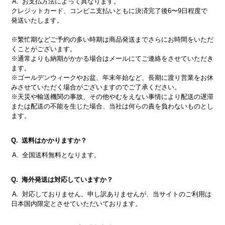
お支払方法によって異なります。
クレジットカード、コンビニ支払いともに決済完了後6〜9日程度で
発送いたします。
※繁忙期などご予約の多い時期は商品発送までさらにお時間をいただ
くことがございます。
※通常よりも納期がかかる場合はメールにてご連絡をさせていただき
ます。
※ゴールデンウィークやお盆、年末年始など、長期に渡り営業をお休
みさせていただく場合がございますのでご了承ください。
※天災や輸送機関の事故、その他やむをえない事情により配送の遅滞
または配送の不能を生じた場合、当社は何らの責を負わないものとし
ます。
送料はかかりますか？
全国送料無料となります。
海外発送は対応していますか？
対応しておりません。申し訳ありませんが、当サイトのご利用は
日本国内限定とさせていただいております。