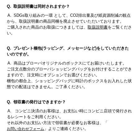
取扱説明書は同封されますか？
SDGs取り組みの一環 として、CO2排出量及び紙資源削減の観点
から、取扱説明書の商品同梱を廃止させていただいております。
ご購入された商品のお取扱につきましては、
取扱説明書
をご覧くださ
い。
プレゼント梱包(ラッピング、メッセージなど)をしていただきた
いのですが。
商品はブローバオリジナルのボックスにてお届けいたします。
ご注文点数分のブローバショッピングバッグをお付けすることができ
ますので、注文時にオプションでお選びください。
梱包の都合上、ショッピングバッグに時計のボックスをお入れした状
態での配送はできません。ご了承ください。
領収書の発行はできますか？
コンビニ決済のお客様は、お支払い時にコンビニ店頭で発行され
るレシートをご利用ください。
それ以外のお支払い方法で領収書が必要なお客様は、「
」よりご連絡ください。
お問い合わせフォーム