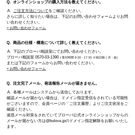
オンラインショップの購入方法を教えてください。
ご注文方法について
をご確認ください。
さらに詳しく知りたい場合は、下記のお問い合わせフォームよりお問
い合わせください。
> お問い合わせフォーム
商品の仕様・構造について詳しく教えてください。
下記のブローバ相談室にてお問い合わせください。
ブローバ相談室 0570-03-1390
( 受付時間 9:30 - 17:30 ※祝日除く月 - 金)
または下記のフォームからお問い合わせください。
> お問い合わせフォーム
注文完了メール、発送報告メールが届きません。
各種メールはシステムから送信しております。
確認メールが届かない場合は、ドメイン指定受信をされている可能性
がございますので、会員ページの「ご注文履歴」よりご注文状況をご
確認ください。
迷惑メール対策をされていてブローバ公式オンラインショップからの
メールが届かない方は@bulova.jpのドメイン指定解除をお願いいたし
ます。