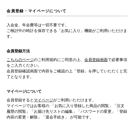
会員登録・マイページについて
入会金、年会費等は一切不要です。
ご検討中の時計を保存できる「お気に入り」機能がご利用いただけま
す。
会員登録方法
こちらのページ
のご利用規約にご同意の上、
会員登録画面
で必要事項
をご入力ください。
会員登録確認画面で内容をご確認の上「登録」を押していただくと完
了となります。
マイページについて
会員登録すると
マイページ
がご利用いただけます。
マイページではお客様の 「お気に入り登録した商品の閲覧」「注文
履歴の閲覧」「お届け先リストの編集」「パスワードの変更」「登録
内容の変更・解除」「退会手続き」 が可能です。