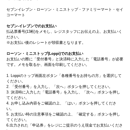
セブンイレブン・ローソン・ミニストップ・ファミリーマート・セイ
コーマート
セブン-イレブンでのお支払い
払込票番号(13桁)をメモし、レジスタッフにお伝えの上、お支払いく
ださい。
※お支払い後のレシートが領収書となります。
ローソン・ミニストップ(Loppi)でのお支払い
お支払いの際に「受付番号」と決済時に入力した「電話番号」が必要
です。メモを取るか、画面を印刷してください。
1. Loppiのトップ画面左ボタン「各種番号をお持ちの方」を選択して
ください。
2. 「受付番号」を入力し、「次へ」ボタンを押してください。
3. 決済時に入力した「電話番号」を入力し、「次へ」ボタンを押し
てください。
4. お申し込み内容をご確認の上、「はい」ボタンを押してくださ
い。
5. お支払い時の注意事項をご確認の上、「確定する」ボタンを押し
てください。
6.出力された「申込券」をレジにご提示のうえ現金でお支払いくださ