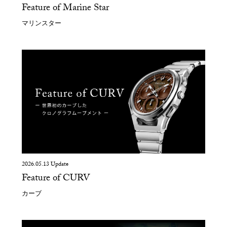
Feature of Marine Star
マリンスター
2026.05.13 Update
Feature of CURV
カーブ