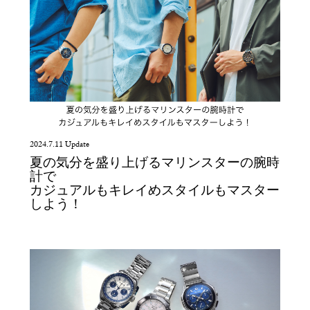
2024.7.11 Update
夏の気分を盛り上げるマリンスターの腕時
計で
カジュアルもキレイめスタイルもマスター
しよう！