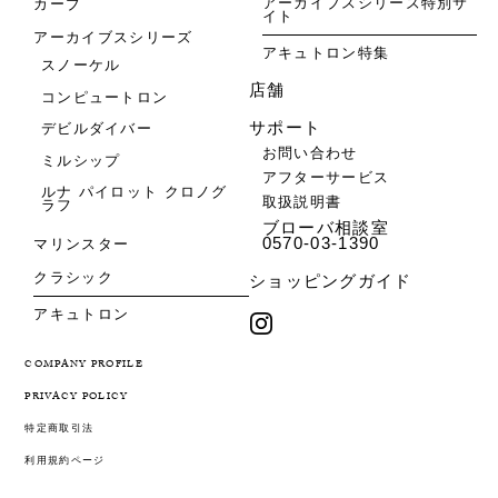
アーカイブスシリーズ特別サ
カーブ
イト
アーカイブスシリーズ
アキュトロン特集
スノーケル
店舗
コンピュートロン
サポート
デビルダイバー
お問い合わせ
ミルシップ
アフターサービス
ルナ パイロット クロノグ
取扱説明書
ラフ
ブローバ相談室
0570-03-1390
マリンスター
クラシック
ショッピングガイド
アキュトロン
COMPANY PROFILE
PRIVACY POLICY
特定商取引法
利用規約ページ