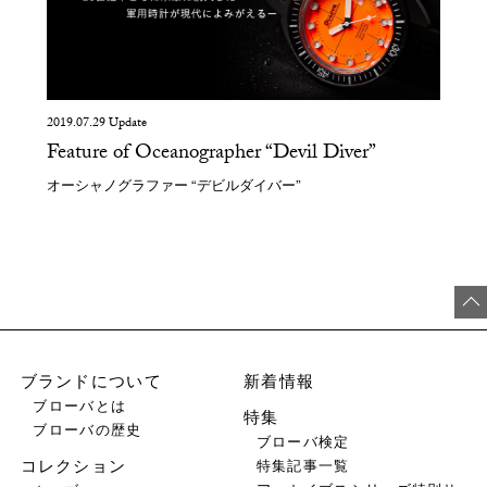
2019.07.29 Update
Feature of Oceanographer “Devil Diver”
オーシャノグラファー “デビルダイバー”
ブランドについて
新着情報
ブローバとは
特集
ブローバの歴史
ブローバ検定
特集記事一覧
コレクション