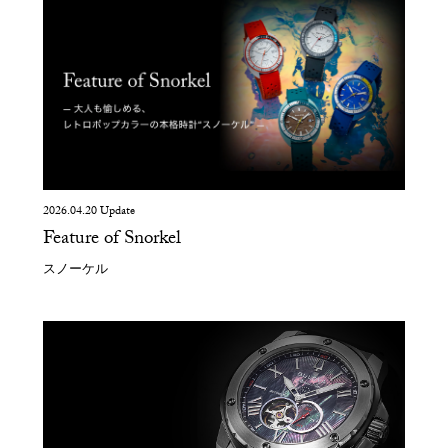
2026.04.20 Update
Feature of Snorkel
スノーケル