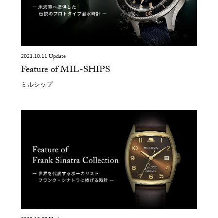
2021.10.11 Update
Feature of MIL-SHIPS
ミルシップ