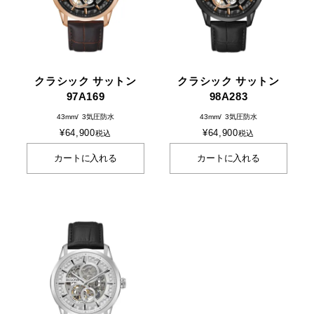
クラシック サットン
クラシック サットン
97A169
98A283
43mm
3気圧防水
43mm
3気圧防水
¥
64,900
¥
64,900
税込
税込
カートに入れる
カートに入れる