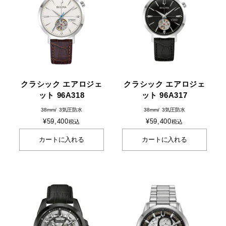
クラシック エアロジェ
クラシック エアロジェ
ット 96A318
ット 96A317
38mm
3気圧防水
38mm
3気圧防水
¥
59,400
¥
59,400
税込
税込
カートに入れる
カートに入れる