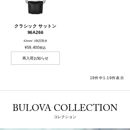
クラシック サットン
96A266
43mm
3気圧防水
¥
59,400
税込
再入荷お知らせ
19
件中
1
-
19
件表示
BULOVA COLLECTION
コレクション