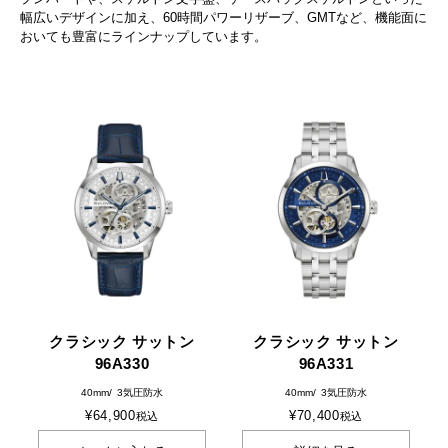
幅広いデザインに加え、60時間パワーリザーブ、GMTなど、機能面に
おいても豊富にラインナップしています。
クラシック サットン
クラシック サットン
96A330
96A331
40mm
3気圧防水
40mm
3気圧防水
¥
64,900
¥
70,400
税込
税込