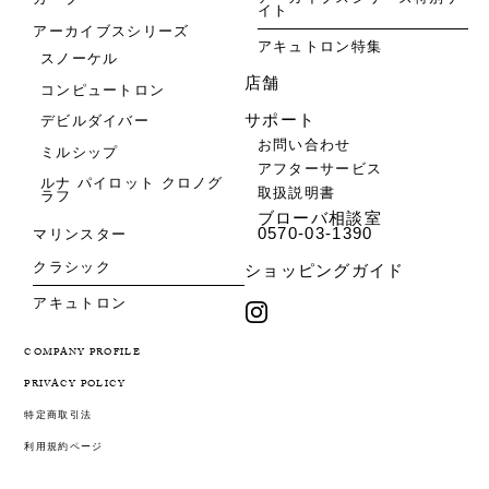
イト
アーカイブスシリーズ
アキュトロン特集
スノーケル
店舗
コンピュートロン
サポート
デビルダイバー
お問い合わせ
ミルシップ
アフターサービス
ルナ パイロット クロノグ
取扱説明書
ラフ
ブローバ相談室
0570-03-1390
マリンスター
クラシック
ショッピングガイド
アキュトロン
COMPANY PROFILE
PRIVACY POLICY
特定商取引法
利用規約ページ