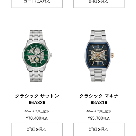
カートに入れる
詳細を見る
クラシック サットン
クラシック マキナ
96A329
98A319
40mm
3気圧防水
40mm
5気圧防水
¥
70,400
¥
95,700
税込
税込
詳細を見る
詳細を見る