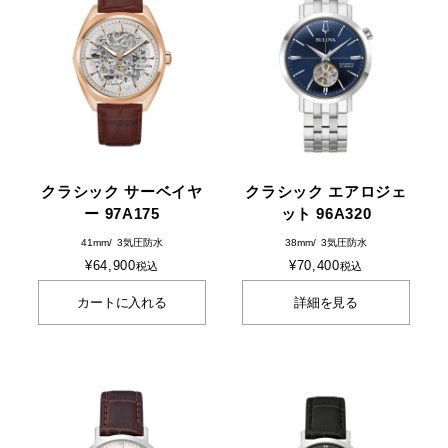
クラシック サーベイヤ
クラシック エアロジェ
ー 97A175
ット 96A320
41mm
3気圧防水
38mm
3気圧防水
¥
64,900
¥
70,400
税込
税込
カートに入れる
詳細を見る