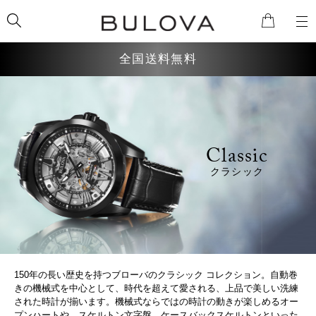
全国送料無料
検索
Classic
クラシック
150年の長い歴史を持つブローバのクラシック コレクション。自動巻
きの機械式を中心として、時代を超えて愛される、上品で美しい洗練
された時計が揃います。機械式ならではの時計の動きが楽しめるオー
プンハートや、スケルトン文字盤、ケースバックスケルトンといった