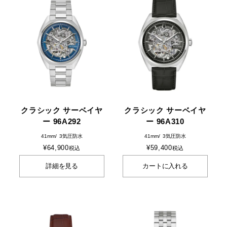
クラシック サーベイヤ
クラシック サーベイヤ
ー 96A292
ー 96A310
41mm
3気圧防水
41mm
3気圧防水
¥
64,900
¥
59,400
税込
税込
詳細を見る
カートに入れる