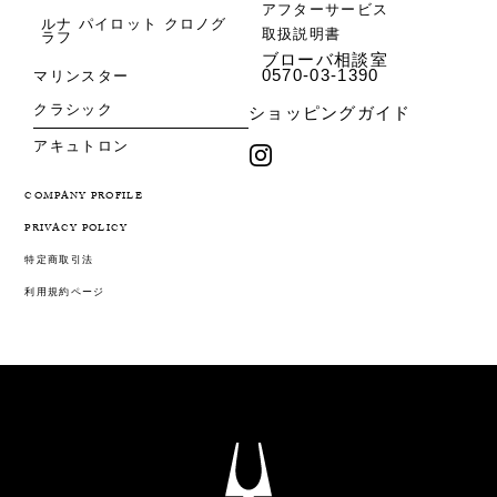
アフターサービス
ルナ パイロット クロノグ
取扱説明書
ラフ
ブローバ相談室
0570-03-1390
マリンスター
クラシック
ショッピングガイド
アキュトロン
COMPANY PROFILE
PRIVACY POLICY
特定商取引法
利用規約ページ