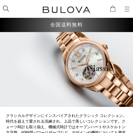
全国送料無料
検索
Classic
クラシカルデザインにインスパイアされたクラシック コレクション。
時代を超えて愛される洗練され、上品で美しいコレクションです。ク
ォーツ時計も取り揃え、機械式時計ではオープンハートやスケルトン
文字盤、60時間パワーリザーブなど、デザインや機能においても豊富