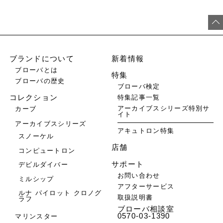
ブランドについて
新着情報
ブローバとは
特集
ブローバの歴史
ブローバ検定
特集記事一覧
コレクション
アーカイブスシリーズ特別サ
カーブ
イト
アーカイブスシリーズ
アキュトロン特集
スノーケル
店舗
コンピュートロン
サポート
デビルダイバー
お問い合わせ
ミルシップ
アフターサービス
ルナ パイロット クロノグ
取扱説明書
ラフ
ブローバ相談室
0570-03-1390
マリンスター