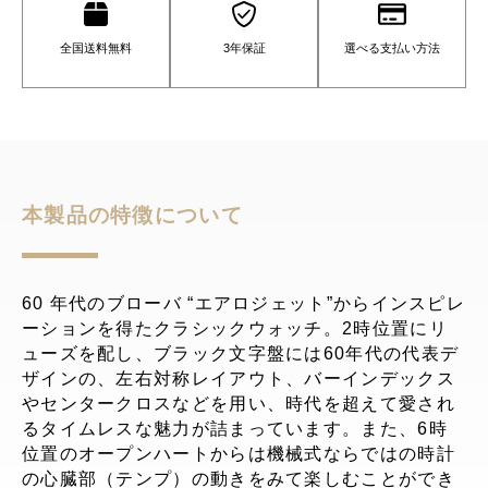
全国送料無料
3年保証
選べる支払い方法
本製品の特徴について
60 年代のブローバ “エアロジェット”からインスピレ
ーションを得たクラシックウォッチ。2時位置にリ
ューズを配し、ブラック文字盤には60年代の代表デ
ザインの、左右対称レイアウト、バーインデックス
やセンタークロスなどを用い、時代を超えて愛され
るタイムレスな魅力が詰まっています。また、6時
位置のオープンハートからは機械式ならではの時計
の心臓部（テンプ）の動きをみて楽しむことができ