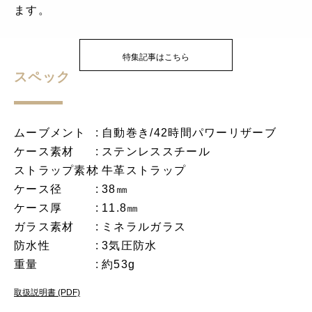
ます。
特集記事はこちら
スペック
ムーブメント
自動巻き/42時間パワーリザーブ
ケース素材
ステンレススチール
ストラップ素材
牛革ストラップ
ケース径
38㎜
ケース厚
11.8㎜
ガラス素材
ミネラルガラス
防水性
3気圧防水
重量
約53g
取扱説明書 (PDF)