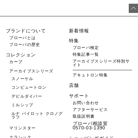
ブランドについて
新着情報
ブローバとは
特集
ブローバの歴史
ブローバ検定
特集記事一覧
コレクション
アーカイブスシリーズ特別サ
カーブ
イト
アーカイブスシリーズ
アキュトロン特集
スノーケル
店舗
コンピュートロン
サポート
デビルダイバー
お問い合わせ
ミルシップ
アフターサービス
ルナ パイロット クロノグ
取扱説明書
ラフ
ブローバ相談室
0570-03-1390
マリンスター
クラシック