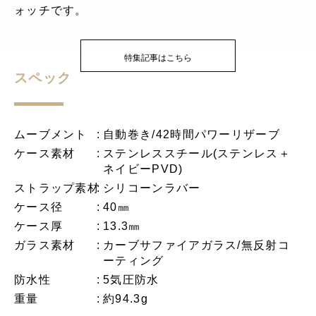
ォッチです。
特集記事はこちら
スペック
ムーブメント
自動巻き/42時間パワーリザーブ
ケース素材
ステンレススチール(ステンレス＋
ネイビーPVD)
ストラップ素材
シリコーンラバー
ケース径
40㎜
ケース厚
13.3㎜
ガラス素材
カーブサファイアガラス/無反射コ
ーティング
防水性
5気圧防水
重量
約94.3g