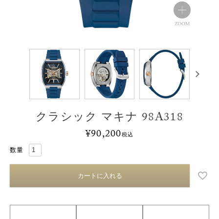
クラシック マキナ 98A318
¥
90,200
税込
カートに入れる