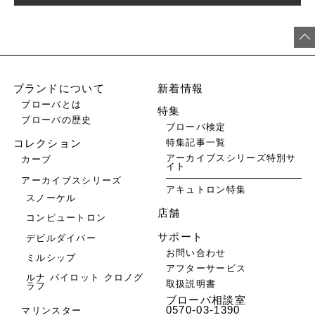
ブランドについて
新着情報
ブローバとは
特集
ブローバの歴史
ブローバ検定
特集記事一覧
コレクション
アーカイブスシリーズ特別サ
カーブ
イト
アーカイブスシリーズ
アキュトロン特集
スノーケル
店舗
コンピュートロン
サポート
デビルダイバー
お問い合わせ
ミルシップ
アフターサービス
ルナ パイロット クロノグ
取扱説明書
ラフ
ブローバ相談室
0570-03-1390
マリンスター