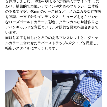
を採用しました。“機械の美しさ”と“構築的デザイン”にこだ
わり、構築的で力強いデザインや太めのブリッジ、立体感
のある文字盤、40mmのケース径など、メカニカルな存在感
を強調。一方で針やインデックス、リューズをきらびやか
なローズゴールドカラーに彩色。クラシカルな時計作りと
アバンギャルドな意匠という、対照的な要素を融合させて
います。
面取り加工を施したとろみのあるブレスレットと、ダイヤ
ルカラーに合わせたラバーストラップの2タイプを用意し、
幅広いスタイルにマッチします。