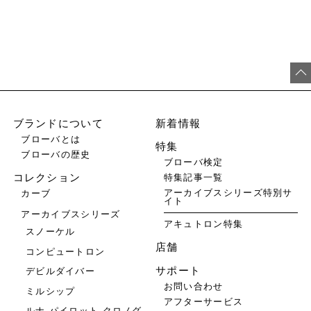
ブランドについて
新着情報
ブローバとは
特集
ブローバの歴史
ブローバ検定
特集記事一覧
コレクション
アーカイブスシリーズ特別サ
カーブ
イト
アーカイブスシリーズ
アキュトロン特集
スノーケル
店舗
コンピュートロン
サポート
デビルダイバー
お問い合わせ
ミルシップ
アフターサービス
ルナ パイロット クロノグ