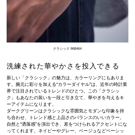
クラシック 96B464
洗練された華やかさを投入できる
新しい「クラシック」の魅力は、カラーリングにもありま
す。腕元に彩りを加える“カラーダイヤル”は、近年の時計業
界で注目されているトレンドのひとつ。この「クラシッ
ク」もあなたの装いを一段と引き立て、華やぎを与えるキ
ーアイテムになります。
ダークグリーンはクラシックな雰囲気とモダンな印象を持
ち合わせ、トレンド感と上品さのバランスのいいカラー。
自然と“洒落感”を演出でき、差をつけられるアクセントにな
ってくれます。ネイビーやグレー、ベージュなどベーシッ