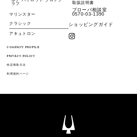
取扱説明書
ラフ
ブローバ相談室
0570-03-1390
マリンスター
クラシック
ショッピングガイド
アキュトロン
COMPANY PROFILE
PRIVACY POLICY
特定商取引法
利用規約ページ