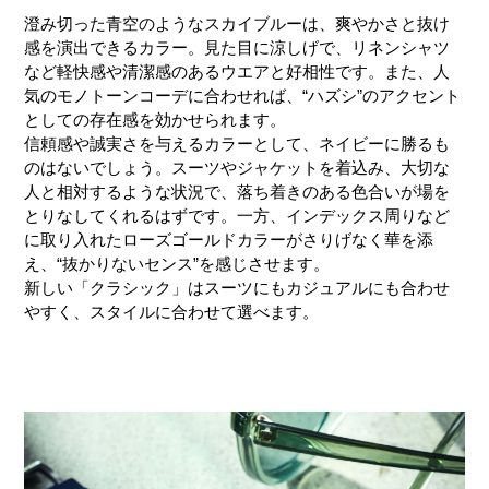
澄み切った青空のようなスカイブルーは、爽やかさと抜け
感を演出できるカラー。見た目に涼しげで、リネンシャツ
など軽快感や清潔感のあるウエアと好相性です。また、人
気のモノトーンコーデに合わせれば、“ハズシ”のアクセント
としての存在感を効かせられます。
信頼感や誠実さを与えるカラーとして、ネイビーに勝るも
のはないでしょう。スーツやジャケットを着込み、大切な
人と相対するような状況で、落ち着きのある色合いが場を
とりなしてくれるはずです。一方、インデックス周りなど
に取り入れたローズゴールドカラーがさりげなく華を添
え、“抜かりないセンス”を感じさせます。
新しい「クラシック」はスーツにもカジュアルにも合わせ
やすく、スタイルに合わせて選べます。