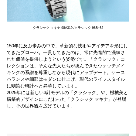
クラシック マキナ 98A319 /クラシック 96B462
150年に及ぶ歩みの中で、革新的な技術やアイデアを形にし
てきたブローバ。一貫してきたのは、常に先進的で洗練さ
れた価値を提供しようという姿勢です。「クラシック」コ
レクションは、そんな先人たちが挑んできたウォッチメイ
キングの系譜を尊重しながら現代にアップデート。ケース
バランスや細部はモダンに仕上げ、現代のライフスタイル
に馴染む時計へと昇華しています。
2025年には新しい3針モデルの「クラシック」や、機械美と
構築的デザインにこだわった「クラシック マキナ」が登場
し、その世界観を広げています。