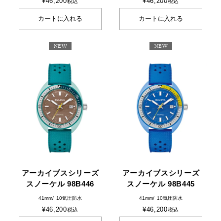
¥
46,200
¥
46,200
税込
税込
カートに入れる
カートに入れる
NEW
NEW
アーカイブスシリーズ
アーカイブスシリーズ
スノーケル 98B446
スノーケル 98B445
41mm
10気圧防水
41mm
10気圧防水
¥
46,200
¥
46,200
税込
税込