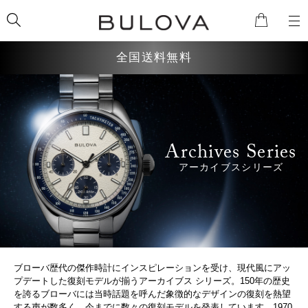
全国送料無料
検索
Archives Series
アーカイブスシリーズ
ブローバ歴代の傑作時計にインスピレーションを受け、現代風にアッ
プデートした復刻モデルが揃うアーカイブス シリーズ。150年の歴史
を誇るブローバには当時話題を呼んだ象徴的なデザインの復刻を熱望
する声が数多く、今までに数々の復刻モデルを発表しています。1970