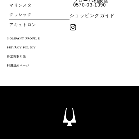
ブローバ相談室
0570-03-1390
マリンスター
クラシック
ショッピングガイド
アキュトロン
COMPANY PROFILE
PRIVACY POLICY
特定商取引法
利用規約ページ