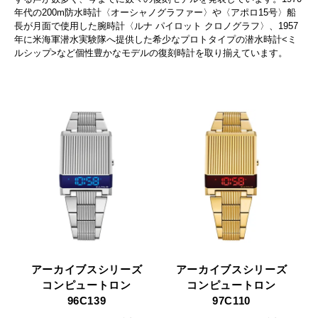
年代の200m防水時計〈オーシャノグラファー〉や〈アポロ15号〉船
長が月面で使用した腕時計〈ルナ パイロット クロノグラフ〉、1957
年に米海軍潜水実験隊へ提供した希少なプロトタイプの潜水時計<ミ
ルシップ>など個性豊かなモデルの復刻時計を取り揃えています。
アーカイブスシリーズ
アーカイブスシリーズ
コンピュートロン
コンピュートロン
96C139
97C110