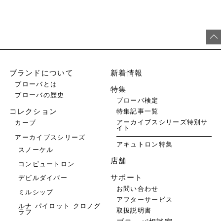
ブランドについて
新着情報
ブローバとは
特集
ブローバの歴史
ブローバ検定
特集記事一覧
コレクション
アーカイブスシリーズ特別サ
カーブ
イト
アーカイブスシリーズ
アキュトロン特集
スノーケル
店舗
コンピュートロン
サポート
デビルダイバー
お問い合わせ
ミルシップ
アフターサービス
ルナ パイロット クロノグ
取扱説明書
ラフ