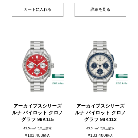
カートに入れる
詳細を見る
アーカイブスシリーズ
アーカイブスシリーズ
ルナ パイロット クロノ
ルナ パイロット クロノ
グラフ 96K115
グラフ 98K112
43.5mm
5気圧防水
43.5mm
5気圧防水
¥
103,400
¥
103,400
税込
税込