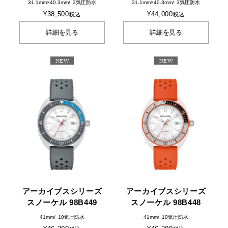
31.1mm×40.3mm
3気圧防水
31.1mm×40.3mm
3気圧防水
¥
38,500
¥
44,000
税込
税込
詳細を見る
詳細を見る
NEW
NEW
アーカイブスシリーズ
アーカイブスシリーズ
スノーケル 98B449
スノーケル 98B448
41mm
10気圧防水
41mm
10気圧防水