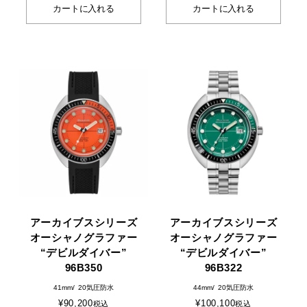
カートに入れる
カートに入れる
アーカイブスシリーズ
アーカイブスシリーズ
オーシャノグラファー
オーシャノグラファー
“デビルダイバー”
“デビルダイバー”
96B350
96B322
41mm
20気圧防水
44mm
20気圧防水
¥
90,200
¥
100,100
税込
税込