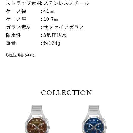
ストラップ素材
ステンレススチール
ケース径
41㎜
ケース厚
10.7㎜
ガラス素材
サファイアガラス
防水性
3気圧防水
重量
約124g
取扱説明書 (PDF)
COLLECTION