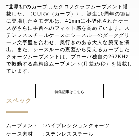
“世界初”のカーブしたクロノグラフムーブメント搭
載した、〈CURV（カーブ）〉。誕生10周年の節目
に登場した今モデルは、41mmに小型化されたケー
スがさらに手首へのフィット感を高めています。ス
テンレススチールケースにシースルーのダークグリ
ーン文字盤を合わせ、奥行きのある大人な腕元を演
出。また、シースルーの裏蓋から見えるカーブした
クォーツムーブメントは、ブローバ独自の262KHz
で振動する高精度ムーブメント(月差±5秒）を搭載し
ています。
特集記事はこちら
スペック
ムーブメント
ハイプレシジョンクォーツ
ケース素材
ステンレススチール