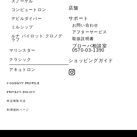
スノーケル
店舗
コンピュートロン
サポート
デビルダイバー
お問い合わせ
ミルシップ
アフターサービス
ルナ パイロット クロノグ
取扱説明書
ラフ
ブローバ相談室
0570-03-1390
マリンスター
クラシック
ショッピングガイド
アキュトロン
COMPANY PROFILE
PRIVACY POLICY
特定商取引法
利用規約ページ