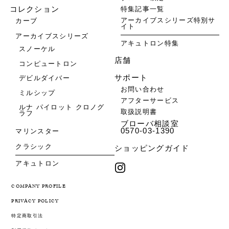
特集記事一覧
コレクション
アーカイブスシリーズ特別サ
カーブ
イト
アーカイブスシリーズ
アキュトロン特集
スノーケル
店舗
コンピュートロン
サポート
デビルダイバー
お問い合わせ
ミルシップ
アフターサービス
ルナ パイロット クロノグ
取扱説明書
ラフ
ブローバ相談室
0570-03-1390
マリンスター
クラシック
ショッピングガイド
アキュトロン
COMPANY PROFILE
PRIVACY POLICY
特定商取引法