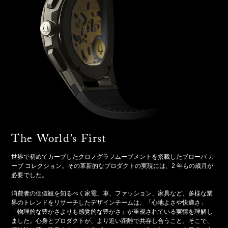
The World’s First
世界で初めてカーブしたクロノグラフムーブメントを搭載したブローバ カ
ーブ コレクション。その革新的なプロダクトの実現には、2 年もの歳月が
必要でした。
消費者の価値観を知るべく家電、車、ファッション、家具など、多様な業
界のトレンドをリサーチしたデザインチームは、「心地よさや快適さ」
「物理的な豊かさよりも感覚的な豊かさ」が重視されている実情を理解し
ました。心身とプロダクトが、より近い距離で共存し合うこと。そこで、