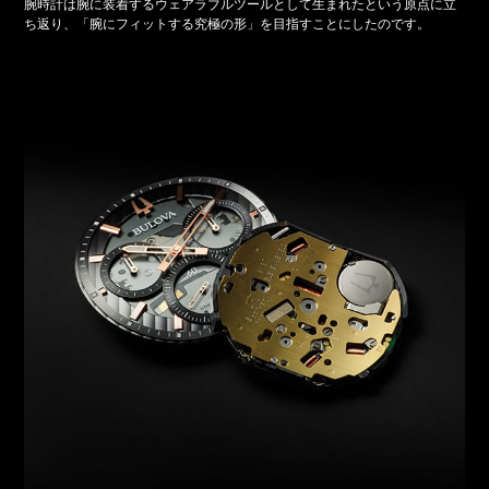
腕時計は腕に装着するウェアラブルツールとして生まれたという原点に立
ち返り、「腕にフィットする究極の形」を目指すことにしたのです。