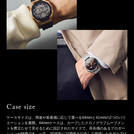
Case size
ケースサイズは、用途や装着感に応じて選べる44mmと41mmの2つのバリ
エーションを展開。44mmケースは、カーブしたクロノグラフムーブメン
トを際立たせて見せるために設計されたサイズで、存在感のあるプロポー
ションが特徴です。一方、2026年に10周年を記念して登場したモデルでは