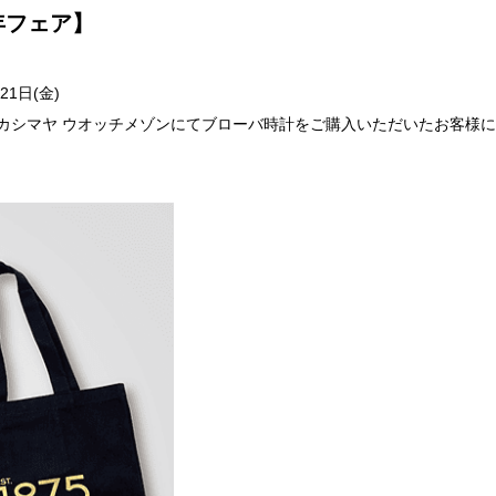
年フェア】
21日(金)
カシマヤ ウオッチメゾンにてブローバ時計をご購入いただいたお客様に