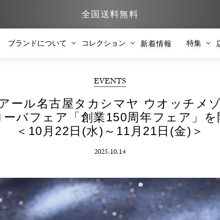
全国送料無料
ブランドについて
コレクション
特集
新着情報
EVENTS
アール名古屋タカシマヤ ウオッチメ
ローバフェア「創業150周年フェア」を
＜10月22日(水)～11月21日(金)＞
2025.10.14