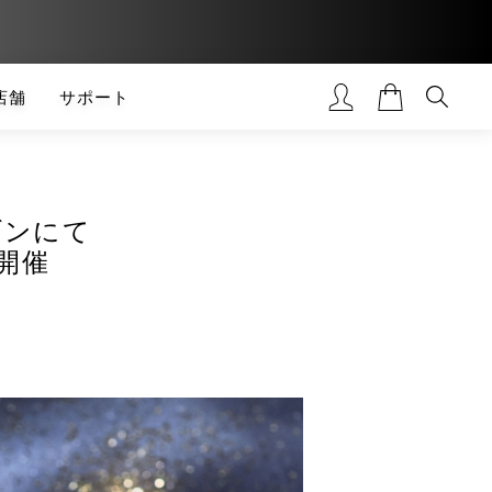
店舗
サポート
ゾンにて
開催