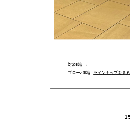
対象時計：
ブローバ時計
ラインナップを見る
1