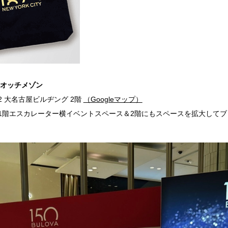
ウオッチメゾン
2 大名古屋ビルヂング 2階
（Googleマップ）
1階エスカレーター横イベントスペース＆2階にもスペースを拡大して