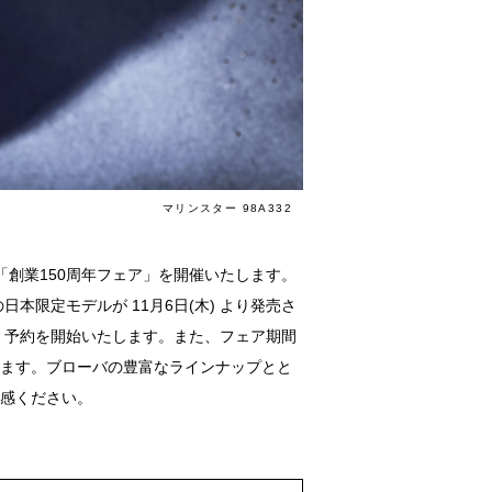
マリンスター 98A332
ア「創業150周年フェア」を開催いたします。
本限定モデルが 11月6日(木) より発売さ
示・予約を開始いたします。また、フェア期間
します。ブローバの豊富なラインナップとと
体感ください。