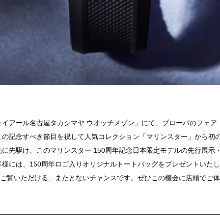
で、「ジェイアール名古屋タカシマヤ ウオッチメゾン」にて、ブローバのフェ
、この記念すべき節目を祝して人気コレクション「マリンスター」から初の日
発売に先駆け、このマリンスター 150周年記念日本限定モデルの先行展
様には、150周年ロゴ入りオリジナルトートバッグをプレゼントいた
くご覧いただける、またとないチャンスです。ぜひこの機会に店頭でご