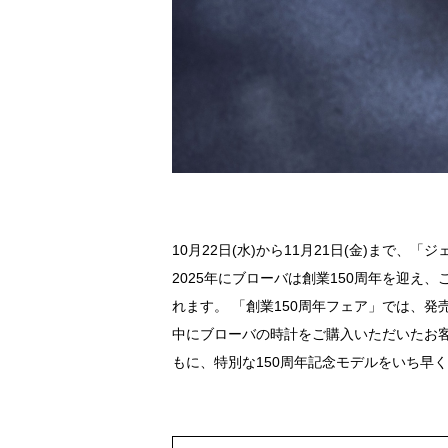
10月22日(水)から11月21日(金)ま
2025年にブローバは創業150周年を迎え
れます。 「創業150周年フェア」では、
中にブローバの時計をご購入いただいたお客
もに、特別な150周年記念モデルをいち早