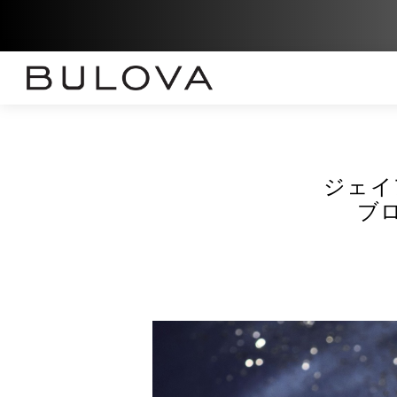
ジェイ
ブ