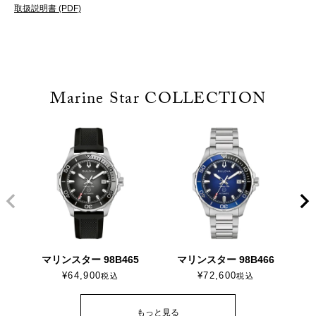
取扱説明書 (PDF)
Marine Star COLLECTION
マリンスター 98B465
マリンスター 98B466
¥
64,900
¥
72,600
税込
税込
もっと見る