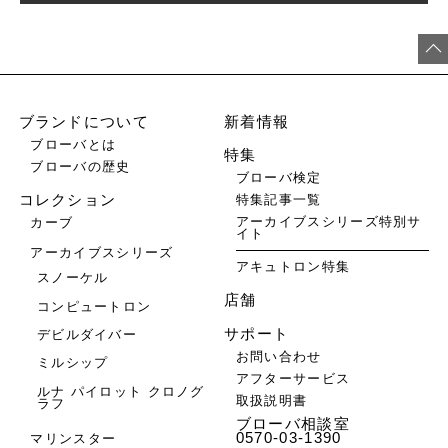
ブランドについて
新着情報
ブローバとは
特集
ブローバの歴史
ブローバ検定
特集記事一覧
コレクション
アーカイブスシリーズ特別サ
カーブ
イト
アーカイブスシリーズ
アキュトロン特集
スノーケル
店舗
コンピュートロン
サポート
デビルダイバー
お問い合わせ
ミルシップ
アフターサービス
ルナ パイロット クロノグ
取扱説明書
ラフ
ブローバ相談室
0570-03-1390
マリンスター