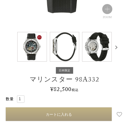
日本限定
マリンスター 98A332
¥
82,500
税込
カートに入れる