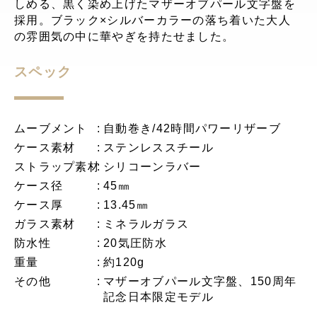
しめる、黒く染め上げたマザーオブパール文字盤を
採用。ブラック×シルバーカラーの落ち着いた大人
の雰囲気の中に華やぎを持たせました。
スペック
ムーブメント
自動巻き/42時間パワーリザーブ
ケース素材
ステンレススチール
ストラップ素材
シリコーンラバー
ケース径
45㎜
ケース厚
13.45㎜
ガラス素材
ミネラルガラス
防水性
20気圧防水
重量
約120g
その他
マザーオブパール文字盤、150周年
記念日本限定モデル