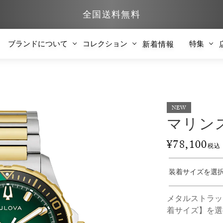
全国送料無料
ブランドについて
コレクション
特集
新着情報
NEW
マリンス
¥
78,100
税込
メタルストラッ
着サイズ】を選