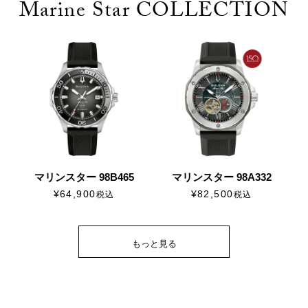
Marine Star COLLECTION
マリンスター 98B465
マリンスター 98A332
¥
64,900
¥
82,500
税込
税込
もっと見る