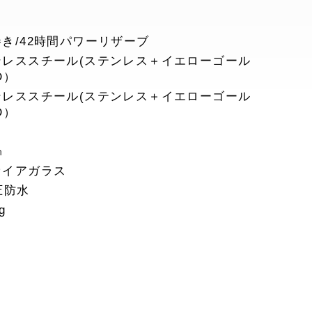
き/42時間パワーリザーブ
ンレススチール(ステンレス＋イエローゴール
D）
ンレススチール(ステンレス＋イエローゴール
D）
㎜
ァイアガラス
圧防水
g