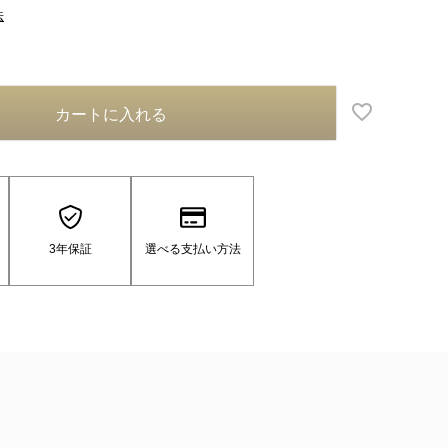
法
カートに入れる
3年保証
選べる支払い方法