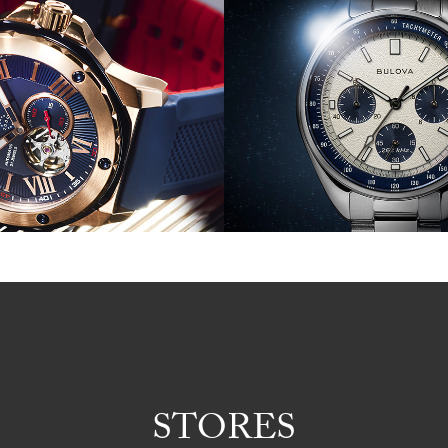
STORES