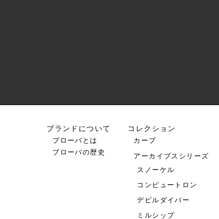
ブランドについて
コレクション
ブローバとは
カーブ
ブローバの歴史
アーカイブスシリーズ
スノーケル
コンピュートロン
デビルダイバー
ミルシップ