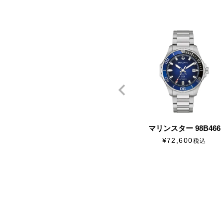
マリンスター 98B466
¥
72,600
税込