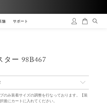
店舗
サポート
ター 98B467
プのみ装着サイズの調整を行なっております。【装
択後にカートに入れてください。