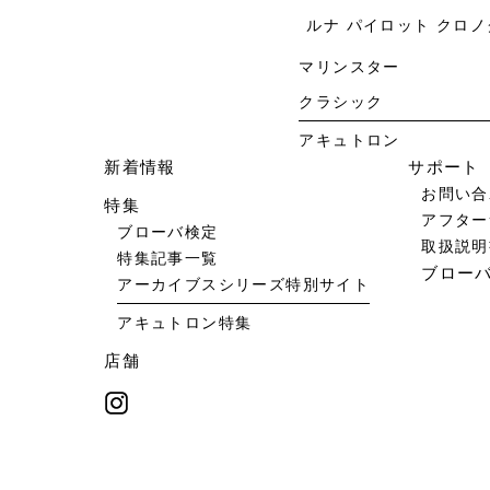
ルナ パイロット クロ
マリンスター
クラシック
アキュトロン
新着情報
サポート
お問い合
特集
アフター
ブローバ検定
取扱説明
特集記事一覧
ブロー
アーカイブスシリーズ特別サイト
アキュトロン特集
店舗