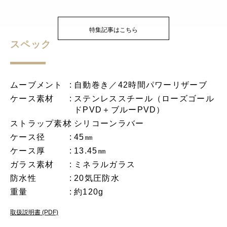
特集記事はこちら
スペック
ムーブメント
自動巻き／42時間パワーリザーブ
ケース素材
ステンレススチール（ローズゴール
ドPVD＋ブルーPVD）
ストラップ素材
シリコーンラバー
ケース径
45㎜
ケース厚
13.45㎜
ガラス素材
ミネラルガラス
防水性
20気圧防水
重量
約120g
取扱説明書 (PDF)