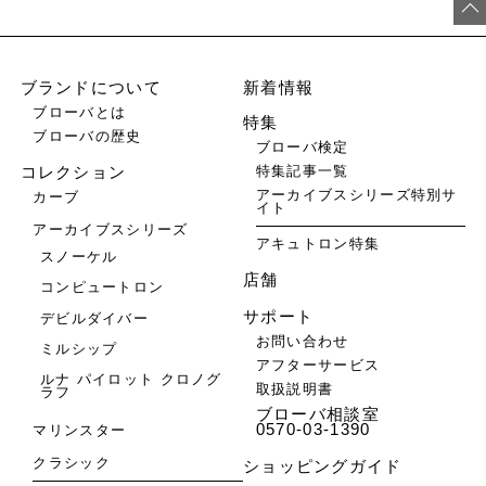
ブランドについて
新着情報
ブローバとは
特集
ブローバの歴史
ブローバ検定
特集記事一覧
コレクション
アーカイブスシリーズ特別サ
カーブ
イト
アーカイブスシリーズ
アキュトロン特集
スノーケル
店舗
コンピュートロン
サポート
デビルダイバー
お問い合わせ
ミルシップ
アフターサービス
ルナ パイロット クロノグ
取扱説明書
ラフ
ブローバ相談室
0570-03-1390
マリンスター
クラシック
ショッピングガイド