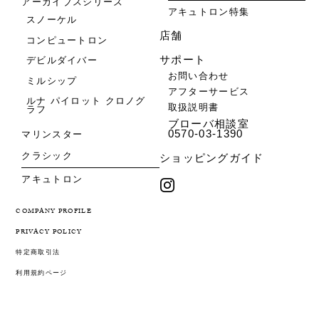
アーカイブスシリーズ
アキュトロン特集
スノーケル
店舗
コンピュートロン
サポート
デビルダイバー
お問い合わせ
ミルシップ
アフターサービス
ルナ パイロット クロノグ
取扱説明書
ラフ
ブローバ相談室
0570-03-1390
マリンスター
クラシック
ショッピングガイド
アキュトロン
COMPANY PROFILE
PRIVACY POLICY
特定商取引法
利用規約ページ