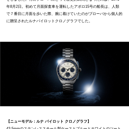
年8月2日。初めて月面探査車を運転したアポロ15号の船長は、人類
で７番目に月面を歩いた際、腕に着けていたのがブローバから個人的
に贈呈されたルナパイロットクロノグラフでした。
【ニューモデル：ルナ パイロット クロノグラフ】
43.5mmのステンレススチール製ケースとブルーとホワイトのツート