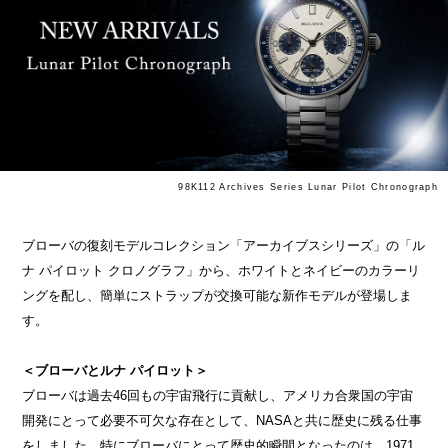
98K112 Archives Series Lunar Pilot Chronograph
ブローバの復刻モデルコレクション「アーカイブスシリーズ」の「ル
ナ パイロット クロノグラフ」から、ホワイトとネイビーのカラーリ
ングを配し、簡単にストラップが交換可能な新作モデルが登場しま
す。
＜ブローバとルナ パイロット＞
ブローバは過去46回もの宇宙飛行に貢献し、アメリカ合衆国の宇宙
開発にとって必要不可欠な存在として、NASAと共に歴史に残る仕事
をしました。特にブローバにとって歴史的瞬間となったのは、1971