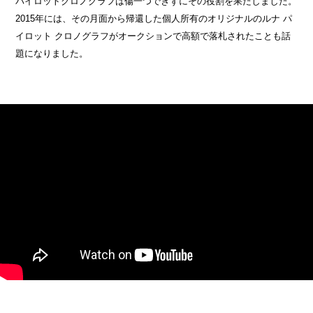
パイロットクロノグラフは傷一つできずにその役割を果たしました。
2015年には、その月面から帰還した個人所有のオリジナルのルナ パ
イロット クロノグラフがオークションで高額で落札されたことも話
題になりました。